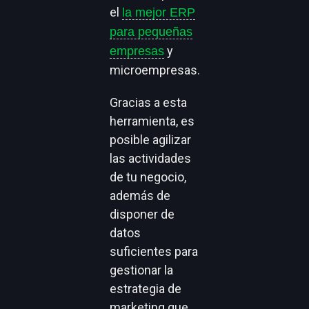
el
la mejor ERP
para pequeñas
y
empresas
microempresas.
Gracias a esta
herramienta, es
posible agilizar
las actividades
de tu negocio,
además de
disponer de
datos
suficientes para
gestionar la
estrategia de
marketing que