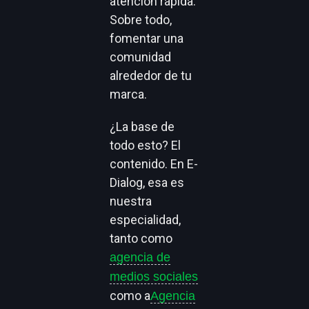
atención rápida.
Sobre todo,
fomentar una
comunidad
alrededor de tu
marca.
¿La base de
todo esto? El
contenido. En E-
Dialog, esa es
nuestra
especialidad,
tanto como
agencia de
medios sociales
como a
Agencia