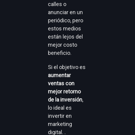
calles o
anunciar en un
periódico, pero
estos medios
están lejos del
mejor costo
beneficio.
Si el objetivo es
aumentar
ventas con
mejor retorno
de la inversión
,
lo ideal es
invertir en
marketing
digital. .