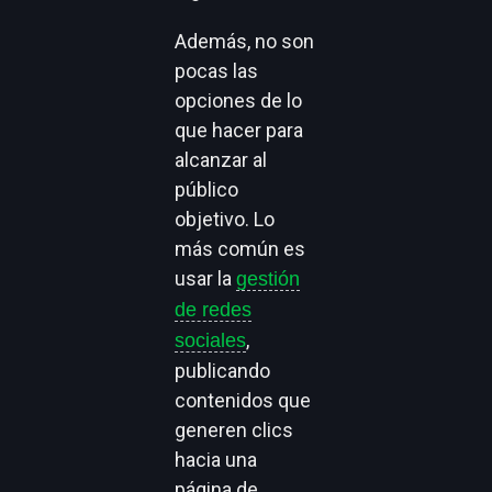
Además, no son
pocas las
opciones de lo
que hacer para
alcanzar al
público
objetivo. Lo
más común es
usar la
gestión
de redes
,
sociales
publicando
contenidos que
generen clics
hacia una
página de