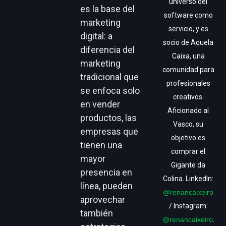
universo del
es la base del
software como
marketing
servicio, y es
digital: a
socio de Aquela
diferencia del
Caixa, una
marketing
comunidad para
tradicional que
profesionales
se enfoca solo
creativos.
en vender
Aficionado al
productos, las
Vasco, su
empresas que
objetivo es
tienen una
comprar el
mayor
Gigante da
presencia en
Colina. LinkedIn:
línea, pueden
@renancaixeiro
aprovechar
/ Instagram:
también
@renancaixeiro
.