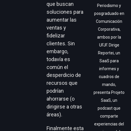
que buscan
Periodismo y
soluciones para
posgraduado en
aumentar las
Comunicación
ventas y
Corporativa,
fidelizar
ambos por la
clientes. Sin
UFJF. Dirige
embargo,
Reportei, un
todavía es
SaaS para
común el
informes y
desperdicio de
cuadros de
recursos que
mando,
podrían
presenta Projeto
ahorrarse (o
SaaS, un
dirigirse a otras
podcast que
áreas).
comparte
experiencias del
Finalmente esta