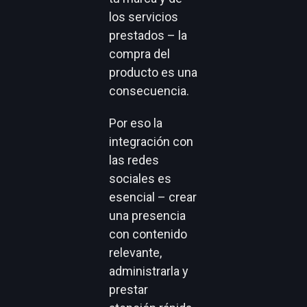
los servicios
prestados – la
compra del
producto es una
consecuencia.
Por eso la
integración con
las redes
sociales es
esencial – crear
una presencia
con contenido
relevante,
administrarla y
prestar