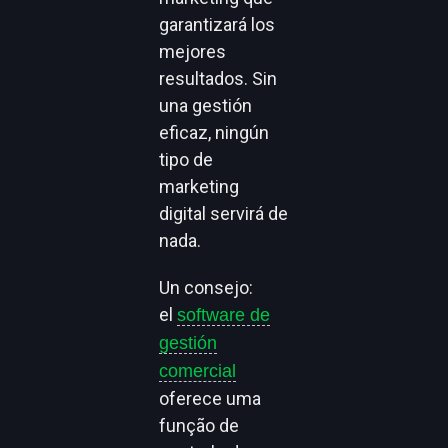
garantizará los
mejores
resultados. Sin
una gestión
eficaz, ningún
tipo de
marketing
digital servirá de
nada.
Un consejo:
el
software de
gestión
comercial
oferece uma
função de