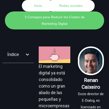
Inicio
Redes sociales
3 Consejos para Reducir los Costos de
Marketing Digital
Índice
El marketing
digital ya está
consolidado
Renan
como un gran
Caixeiro
aliado de las
Socio director de
pequeñas y
E-Dialog, es
microempresas
licenciado en