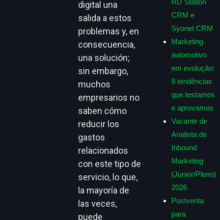
RD Station
digital una
CRM e
salida a estos
Syonet CRM
problemas y, en
Marketing
consecuencia,
automotivo
una solución;
em evolução:
sin embargo,
8 tendências
muchos
que testamos
empresarios no
e aprovamos
saben cómo
Vacante de
reducir los
Analista de
gastos
Inbound
relacionados
Marketing
con este tipo de
(Junior/Pleno)
servicio, lo que,
2026
la mayoría de
Postventa
las veces,
para
puede