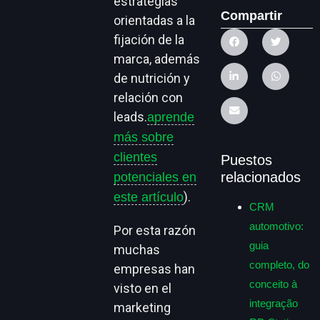
estrategias
Compartir
orientadas a la
fijación de la
marca, además
de nutrición y
relación con
leads.
aprende
más sobre
clientes
Puestos
relacionados
potenciales en
).
este artículo
CRM
automotivo:
Por esta razón
guia
muchas
completo, do
empresas han
conceito à
visto en el
integração
marketing