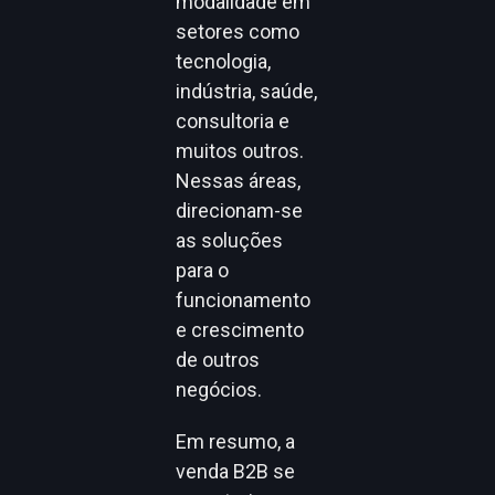
modalidade em
setores como
tecnologia,
indústria, saúde,
consultoria e
muitos outros.
Nessas áreas,
direcionam-se
as soluções
para o
funcionamento
e crescimento
de outros
negócios.
Em resumo, a
venda B2B se