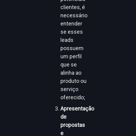
clientes, é
necessário
entender
se esses
leads
possuem
um perfil
que se
alinha ao
produto ou
serviço
oferecido;
Apresentação
de
propostas
e