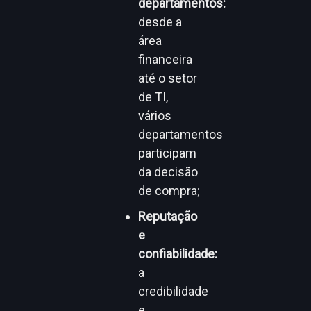
departamentos:
desde a
área
financeira
até o setor
de TI,
vários
departamentos
participam
da decisão
de compra;
Reputação
e
confiabilidade:
a
credibilidade
e