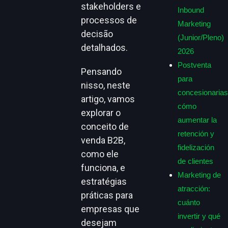
stakeholders e
Inbound
processos de
Marketing
decisão
(Junior/Pleno)
detalhados.
2026
Postventa
Pensando
para
nisso, neste
concesionarias
artigo, vamos
cómo
explorar o
aumentar la
conceito de
retención y
venda B2B,
fidelización
como ele
de clientes
funciona, e
Marketing de
estratégias
atracción:
práticas para
cuánto
empresas que
invertir y qué
desejam