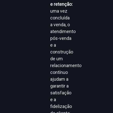
e retenção:
uma vez
concluída
a venda, o
atendimento
pós-venda
e a
construção
de um
relacionamento
contínuo
ajudam a
garantir a
satisfação
e a
fidelização