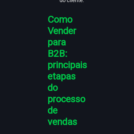
do cliente.
Como
Vender
para
B2B:
principais
etapas
do
processo
de
vendas