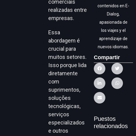
comerciais
contenidos en E-
realizadas entre
Dialog,
empresas.
apasionada de
los viajes y el
Essa
aprendizaje de
abordagem é
nuevos idiomas.
crucial para
muitos setores.
Compartir
Isso porque lida
diretamente
com
suprimentos,
soluções
tecnológicas,
serviços
Puestos
especializados
relacionados
e outros