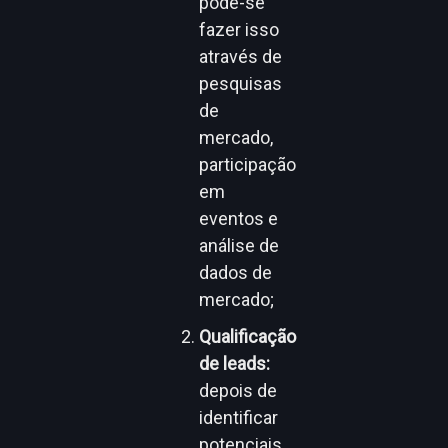
pode-se
fazer isso
através de
pesquisas
de
mercado,
participação
em
eventos e
análise de
dados de
mercado;
Qualificação
de leads:
depois de
identificar
potenciais