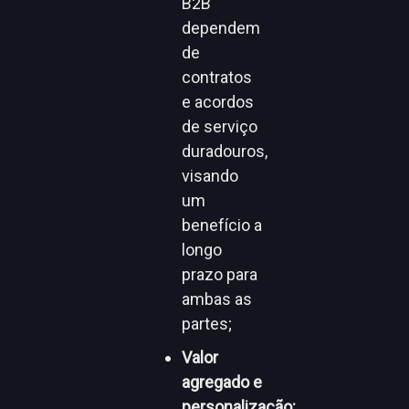
B2B
dependem
de
contratos
e acordos
de serviço
duradouros,
visando
um
benefício a
longo
prazo para
ambas as
partes;
Valor
agregado e
personalização: