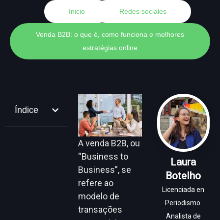
Inicio
Redes sociales
Venda B2B: o que é, como funciona e melhores
estratégias online
Índice
A venda B2B, ou
“Business to
Laura
Business”, se
Botelho
refere ao
Licenciada en
modelo de
Periodismo.
transações
Analista de