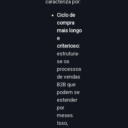
caracteriza por:
Ciclo de
compra
mais longo
e
criterioso:
estrutura-
se os
processos
de vendas
B2B que
podem se
estender
por
meses.
Isso,