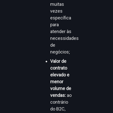
muitas
vezes
específica
para
atender às
necessidades
de
negócios;
Valor de
contrato
elevado e
menor
volume de
vendas:
ao
contrário
do B2C,