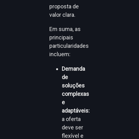
proposta de
valor clara.
Em suma, as
principais
particularidades
incluem:
Demanda
de
soluções
complexas
e
adaptáveis:
a oferta
deve ser
flexível e