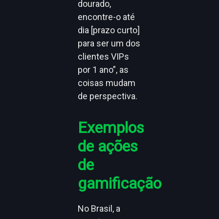
dourado,
encontre-o até
dia [prazo curto]
para ser um dos
clientes VIPs
por 1 ano”, as
coisas mudam
de perspectiva.
Exemplos
de ações
de
gamificação
No Brasil, a