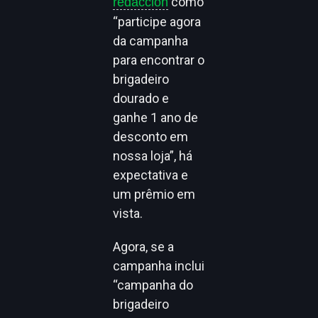
como
redacción
“participe agora
da campanha
para encontrar o
brigadeiro
dourado e
ganhe 1 ano de
desconto em
nossa loja”, há
expectativa e
um prêmio em
vista.
Agora, se a
campanha inclui
“campanha do
brigadeiro