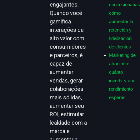
engajantes.
concesionarias
Quando você
cómo
gamifica
aumentar la
interações de
retención y
alto valor com
fidelización
consumidores
de clientes
e parceiros, é
Marketing de
capaz de
atracción:
aumentar
cuánto
vendas, gerar
invertir y qué
colaborações
rendimiento
mais sólidas,
esperar
aumentar seu
ROI, estimular
lealdade com a
marca e
aumentar a