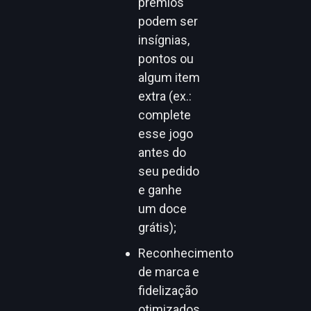
prêmios
podem ser
insígnias,
pontos ou
algum item
extra (ex.:
complete
esse jogo
antes do
seu pedido
e ganhe
um doce
grátis);
Reconhecimento
de marca e
fidelização
otimizados