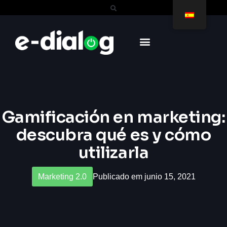
Gamificación en marketing:
descubra qué es y cómo
utilizarla
Marketing 2.0
Publicado em junio 15, 2021