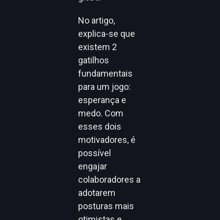
No artigo,
explica-se que
existem 2
gatilhos
fundamentais
para um jogo:
esperança e
medo. Com
esses dois
motivadores, é
possível
engajar
colaboradores a
adotarem
posturas mais
otimistas e