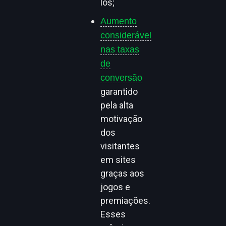
los;
Aumento
considerável
nas taxas
de
conversão
garantido
pela alta
motivação
dos
visitantes
em sites
graças aos
jogos e
premiações.
Esses