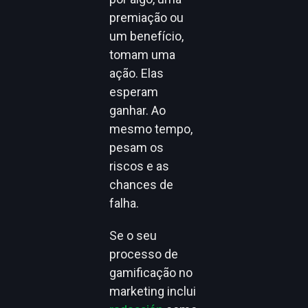
premiação ou
um benefício,
tomam uma
ação. Elas
esperam
ganhar. Ao
mesmo tempo,
pesam os
riscos e as
chances de
falha.
Se o seu
processo de
gamificação no
marketing inclui