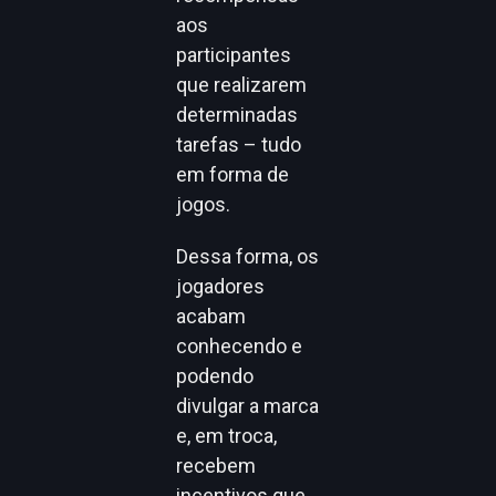
aos
participantes
que realizarem
determinadas
tarefas – tudo
em forma de
jogos.
Dessa forma, os
jogadores
acabam
conhecendo e
podendo
divulgar a marca
e, em troca,
recebem
incentivos que