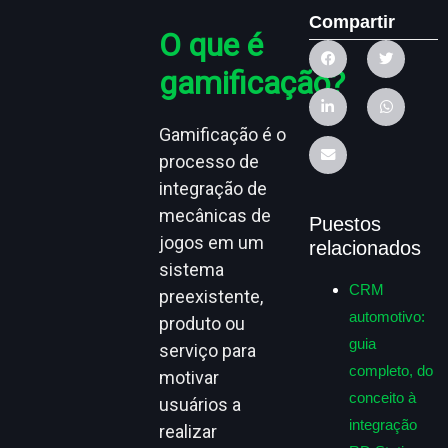
Compartir
O que é
gamificação?
Gamificação é o
processo de
integração de
mecânicas de
Puestos
jogos em um
relacionados
sistema
CRM
preexistente,
automotivo:
produto ou
guia
serviço para
completo, do
motivar
conceito à
usuários a
integração
realizar