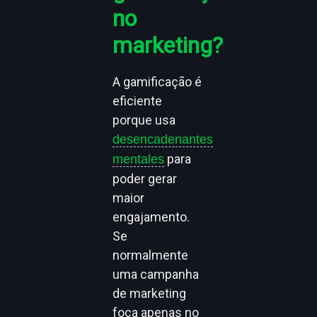
no
marketing?
A gamificação é
eficiente
porque usa
desencadenantes
para
mentales
poder gerar
maior
engajamento.
Se
normalmente
uma campanha
de marketing
foca apenas no