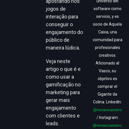
apostando nos
universo del
jogos de
software como
interação para
servicio, y es
conseguir o
socio de Aquela
engajamento do
Caixa, una
público de
comunidad para
maneira lúdica.
profesionales
creativos.
Veja neste
Aficionado al
artigo o que é e
Vasco, su
como usar a
objetivo es
gamificação no
comprar el
marketing para
Gigante da
gerar mais
Colina. LinkedIn:
engajamento
@renancaixeiro
com clientes e
/ Instagram:
leads.
@renancaixeiro
.