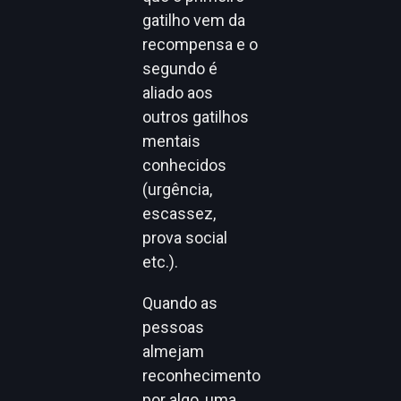
gatilho vem da
recompensa e o
segundo é
aliado aos
outros gatilhos
mentais
conhecidos
(urgência,
escassez,
prova social
etc.).
Quando as
pessoas
almejam
reconhecimento
por algo, uma