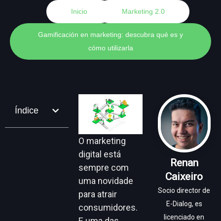
Inicio
Marketing 2.0
Gamificación en marketing: descubra qué es y
cómo utilizarla
Índice
O marketing
digital está
Renan
sempre com
Caixeiro
uma novidade
Socio director de
para atrair
E-Dialog, es
consumidores.
licenciado en
E uma das