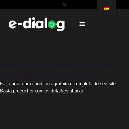
Faça uma Auditoria Gratuita
Completa do seu Site
Faça agora uma auditoria gratuita e completa do seu site.
Basta preencher com os detalhes abaixo: