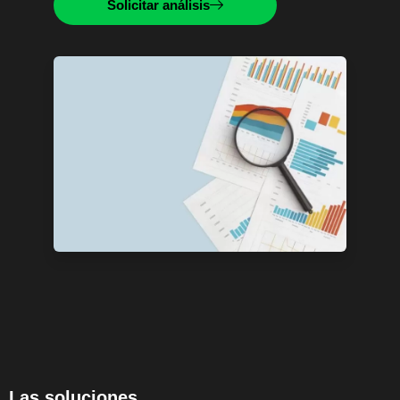
Solicitar análisis
Las soluciones